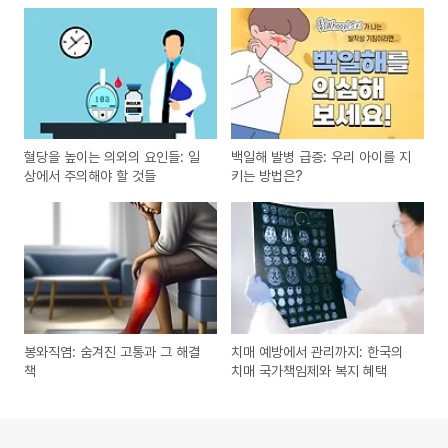
혈당을 높이는 의외의 요인들: 일
백일해 발병 급증: 우리 아이를 지
상에서 주의해야 할 것들
키는 방법은?
봉와직염: 숨겨진 고통과 그 해결
치매 예방에서 관리까지: 한국의
책
치매 국가책임제와 복지 혜택