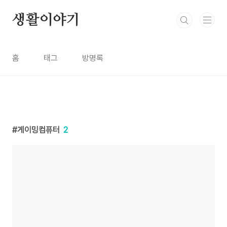
본문 바로가기
생활이야기
홈
태그
방명록
게이밍컴퓨터
2