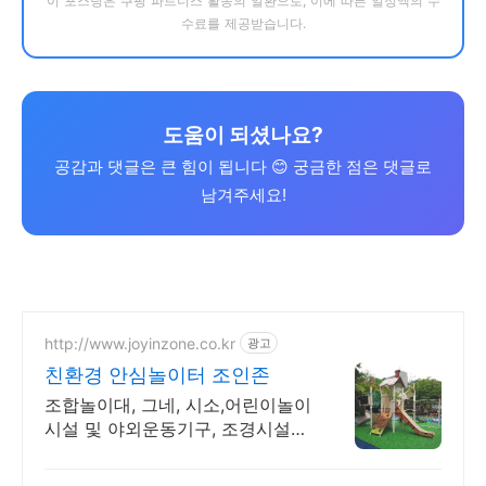
이 포스팅은 쿠팡 파트너스 활동의 일환으로, 이에 따른 일정액의 수
수료를 제공받습니다.
도움이 되셨나요?
공감과 댓글은 큰 힘이 됩니다 😊 궁금한 점은 댓글로
남겨주세요!
http://www.joyinzone.co.kr
광고
친환경 안심놀이터 조인존
조합놀이대, 그네, 시소,어린이놀이
시설 및 야외운동기구, 조경시설물
(퍼걸러,벤치)