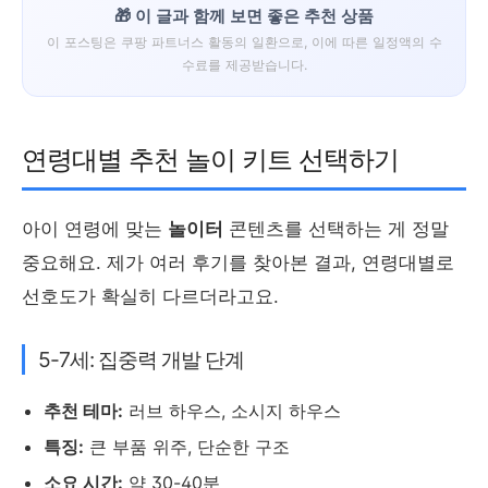
🎁 이 글과 함께 보면 좋은 추천 상품
이 포스팅은 쿠팡 파트너스 활동의 일환으로, 이에 따른 일정액의 수
수료를 제공받습니다.
연령대별 추천 놀이 키트 선택하기
아이 연령에 맞는
놀이터
콘텐츠를 선택하는 게 정말
중요해요. 제가 여러 후기를 찾아본 결과, 연령대별로
선호도가 확실히 다르더라고요.
5-7세: 집중력 개발 단계
추천 테마:
러브 하우스, 소시지 하우스
특징:
큰 부품 위주, 단순한 구조
소요 시간:
약 30-40분