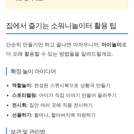
집에서 즐기는 소워니놀이터 활용 팁
단순히 만들기만 하고 끝나면 아까우니까,
아이놀이
로
더 오래 활용할 수 있는 방법들을 알려드릴게요.
확장 놀이 아이디어
역할놀이:
완성된 스퀴시북으로 상황극 만들기
스토리텔링:
아이가 직접 이야기 만들어 들려주기
전시회:
집안 여러 곳에 작품 전시하기
선물하기:
할머니, 할아버지께 자랑하기
보관 및 관리법