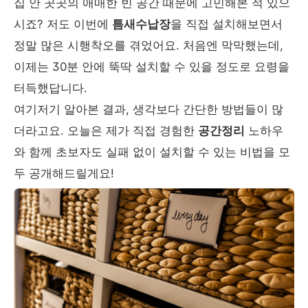
집 안 곳곳의 애매한 빈 공간 때문에 고민해본 적 있으
시죠? 저도 이번에
틈새수납장
을 직접 설치해보면서
정말 많은 시행착오를 겪었어요. 처음엔 막막했는데,
이제는 30분 안에 뚝딱 설치할 수 있을 정도로 요령을
터득했답니다.
여기저기 알아본 결과, 생각보다 간단한 방법들이 많
더라고요. 오늘은 제가 직접 경험한
공간정리
노하우
와 함께 초보자도 실패 없이 설치할 수 있는 비법을 모
두 공개해드릴게요!