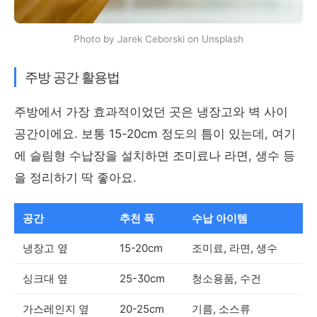
Photo by Jarek Ceborski on Unsplash
주방 공간 활용법
주방에서 가장 효과적이었던 곳은 냉장고와 벽 사이
공간이에요. 보통 15-20cm 정도의 틈이 있는데, 여기
에 슬림형 수납장을 설치하면 조미료나 라면, 생수 등
을 정리하기 딱 좋아요.
공간
추천 폭
수납 아이템
냉장고 옆
15-20cm
조미료, 라면, 생수
싱크대 옆
25-30cm
청소용품, 수건
가스레인지 옆
20-25cm
기름, 소스류