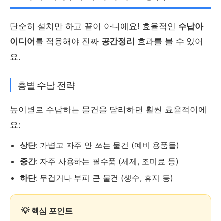
단순히 설치만 하고 끝이 아니에요! 효율적인
수납아
이디어
를 적용해야 진짜
공간정리
효과를 볼 수 있어
요.
층별 수납 전략
높이별로 수납하는 물건을 달리하면 훨씬 효율적이에
요:
상단
: 가볍고 자주 안 쓰는 물건 (예비 용품들)
중간
: 자주 사용하는 필수품 (세제, 조미료 등)
하단
: 무겁거나 부피 큰 물건 (생수, 휴지 등)
💡 핵심 포인트