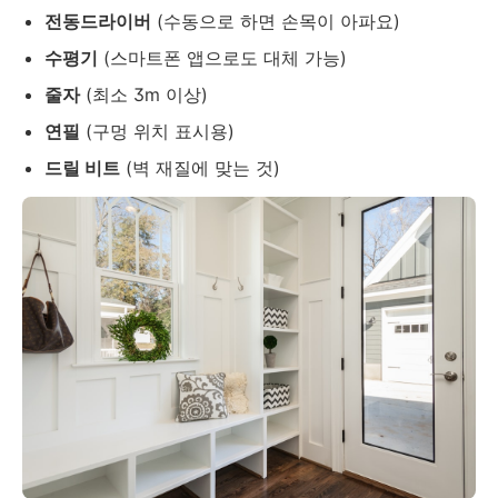
전동드라이버
(수동으로 하면 손목이 아파요)
수평기
(스마트폰 앱으로도 대체 가능)
줄자
(최소 3m 이상)
연필
(구멍 위치 표시용)
드릴 비트
(벽 재질에 맞는 것)