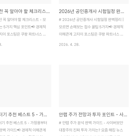
TV 구매 전 꼭 알아야 할 체크리스트 - 모르면 손해보는 5가지 핵심 포인트
2026년 공인중개사 시험일정 완벽정리 | 모르면 손해보는 접수 꿀팁 5가지
 전 꼭 알아야 할 체크리스트 - 모
# 2026년 공인중개사 시험일정 완벽정리 |
는 5가지 핵심 포인트📢 경제적
모르면 손해보는 접수 꿀팁 5가지📢 경제적
지이 포스팅은 쿠팡 파트너스 활
이해관계 고지이 포스팅은 쿠팡 파트너스 활
로, 이에 따른 일정액의 수수료를
동의 일환으로, 이에 따른 일정액의 수수료를
8.
2026. 4. 28.
📑 목차1. 화질 성능 - OLED
제공받습니다.📑 목차1. 2026년 공인중개
D vs LCD 차이점2. 화면 크기와
사 시험 핵심일정2. 원서접수 기간과 준비사
황금 비율3. 스마트 TV 운영체
항3. 시험 준비기간은 얼마나 필요할까?4.
4. 게이밍과 입력지연 체크 포인
접수할 때 놓치면 안 되는 꿀팁 5가지5. 학원
력과 유지비용 계산법6. 실제 추
vs 독학, 어떤 선택이 좋을까?6. 시험 후 일
가격대별 선택법TV 하나 사려고
정과 합격 발표벌써 4월 말이네요. 올해 공인
, 막상 쇼핑몰이나 매장에 가보
중개사 자격증 취득을 목표로 하신 분들, 계
하더라고요. OLED, 미니LED,
획은 잘 세우셨나요? 제가 이번에 여러 사이
.. 용어부터 어렵고, 가격도 천차만별
트를 뒤져가며 2026년 공인중개사 시험일
라벨프린터기 추천 베스트 5 - 가정용부터 사무용까지 완벽 가이드
안랩 주가 전망과 투자 포인트 - 사이버보안 대장주 완벽 분석
라야 할지 모르겠더라고요.저도 최
정을 꼼꼼히 정리해봤는데요, 생각보다 놓치
매를 고민하면서 여기저기 알아본
기 쉬운 부분들이 많더라고요.특히 올해는 원
기 추천 베스트 5 - 가정용부터
# 안랩 주가 분석 완벽 가이드 - 사이버보안
중요한 포인트들이..
서접수 기간이 예년과 조금 다르게 진행될 예
완벽 가이드📢 경제적 이해관계
대장주의 진짜 투자 가치는? 요즘 해킹 뉴스